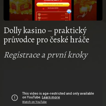
Dolly kasino – praktický
průvodce pro české hráče
Registrace a první kroky