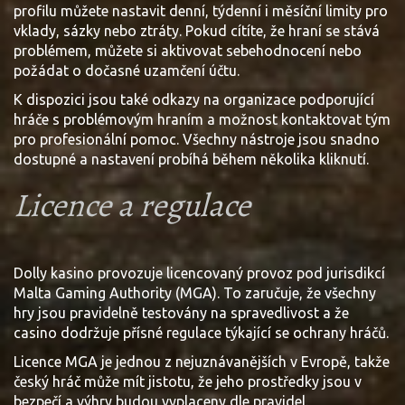
profilu můžete nastavit denní, týdenní i měsíční limity pro
vklady, sázky nebo ztráty. Pokud cítíte, že hraní se stává
problémem, můžete si aktivovat sebehodnocení nebo
požádat o dočasné uzamčení účtu.
K dispozici jsou také odkazy na organizace podporující
hráče s problémovým hraním a možnost kontaktovat tým
pro profesionální pomoc. Všechny nástroje jsou snadno
dostupné a nastavení probíhá během několika kliknutí.
Licence a regulace
Dolly kasino provozuje licencovaný provoz pod jurisdikcí
Malta Gaming Authority (MGA). To zaručuje, že všechny
hry jsou pravidelně testovány na spravedlivost a že
casino dodržuje přísné regulace týkající se ochrany hráčů.
Licence MGA je jednou z nejuznávanějších v Evropě, takže
český hráč může mít jistotu, že jeho prostředky jsou v
bezpečí a výhry budou vyplaceny dle pravidel.