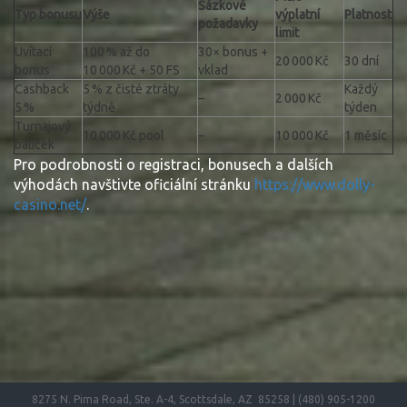
Sázkové
Typ bonusu
Výše
výplatní
Platnost
požadavky
limit
Uvítací
100 % až do
30× bonus +
20 000 Kč
30 dní
bonus
10 000 Kč + 50 FS
vklad
Cashback
5 % z čisté ztráty
Každý
–
2 000 Kč
5 %
týdně
týden
Turnajový
10 000 Kč pool
–
10 000 Kč
1 měsíc
balíček
Pro podrobnosti o registraci, bonusech a dalších
výhodách navštivte oficiální stránku
https://www.dolly-
casino.net/
.
8275 N. Pima Road, Ste. A-4, Scottsdale, AZ 85258 | (480) 905-1200