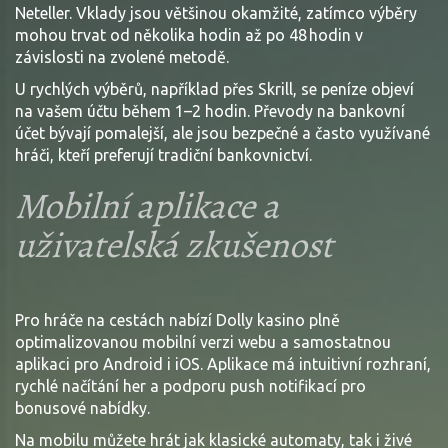
Neteller. Vklady jsou většinou okamžité, zatímco výběry
mohou trvat od několika hodin až po 48 hodin v
závislosti na zvolené metodě.
U rychlých výběrů, například přes Skrill, se peníze objeví
na vašem účtu během 1–2 hodin. Převody na bankovní
účet bývají pomalejší, ale jsou bezpečné a často využívané
hráči, kteří preferují tradiční bankovnictví.
Mobilní aplikace a
uživatelská zkušenost
Pro hráče na cestách nabízí Dolly kasino plně
optimalizovanou mobilní verzi webu a samostatnou
aplikaci pro Android i iOS. Aplikace má intuitivní rozhraní,
rychlé načítání her a podporu push notifikací pro
bonusové nabídky.
Na mobilu můžete hrát jak klasické automaty, tak i živé