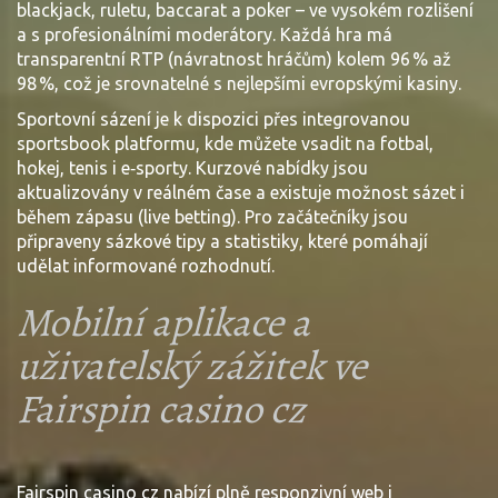
blackjack, ruletu, baccarat a poker – ve vysokém rozlišení
a s profesionálními moderátory. Každá hra má
transparentní RTP (návratnost hráčům) kolem 96 % až
98 %, což je srovnatelné s nejlepšími evropskými kasiny.
Sportovní sázení je k dispozici přes integrovanou
sportsbook platformu, kde můžete vsadit na fotbal,
hokej, tenis i e‑sporty. Kurzové nabídky jsou
aktualizovány v reálném čase a existuje možnost sázet i
během zápasu (live betting). Pro začátečníky jsou
připraveny sázkové tipy a statistiky, které pomáhají
udělat informované rozhodnutí.
Mobilní aplikace a
uživatelský zážitek ve
Fairspin casino cz
Fairspin casino cz nabízí plně responzivní web i