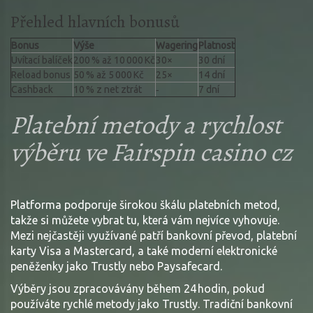
Přehled hlavních bonusů
Bonus
Výše
Wagering
Platnost
Uvítací balíček
200 % až 10 000 Kč
30×
30 dní
Reload bonus
50 % až 5 000 Kč
25×
14 dní
Cashback
10 % z net ztrát
‑
7 dní
Platební metody a rychlost
výběru ve Fairspin casino cz
Platforma podporuje širokou škálu platebních metod,
takže si můžete vybrat tu, která vám nejvíce vyhovuje.
Mezi nejčastěji využívané patří bankovní převod, platební
karty Visa a Mastercard, a také moderní elektronické
peněženky jako Trustly nebo Paysafecard.
Výběry jsou zpracovávány během 24 hodin, pokud
používáte rychlé metody jako Trustly. Tradiční bankovní