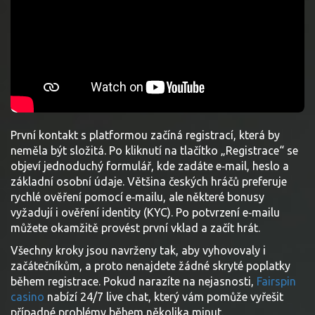
První kontakt s platformou začíná registrací, která by
neměla být složitá. Po kliknutí na tlačítko „Registrace“ se
objeví jednoduchý formulář, kde zadáte e‑mail, heslo a
základní osobní údaje. Většina českých hráčů preferuje
rychlé ověření pomocí e‑mailu, ale některé bonusy
vyžadují i ověření identity (KYC). Po potvrzení e‑mailu
můžete okamžitě provést první vklad a začít hrát.
Všechny kroky jsou navrženy tak, aby vyhovovaly i
začátečníkům, a proto nenajdete žádné skryté poplatky
během registrace. Pokud narazíte na nejasnosti,
Fairspin
casino
nabízí 24/7 live chat, který vám pomůže vyřešit
případné problémy během několika minut.