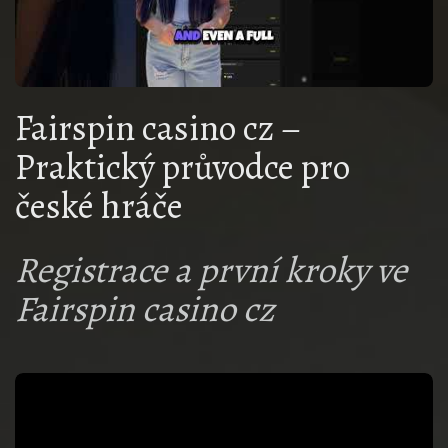
Fairspin casino cz –
Praktický průvodce pro
české hráče
Registrace a první kroky ve
Fairspin casino cz