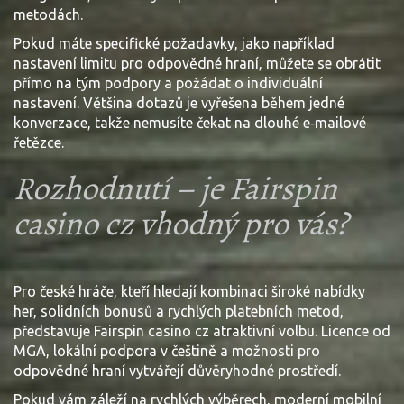
metodách.
Pokud máte specifické požadavky, jako například
nastavení limitu pro odpovědné hraní, můžete se obrátit
přímo na tým podpory a požádat o individuální
nastavení. Většina dotazů je vyřešena během jedné
konverzace, takže nemusíte čekat na dlouhé e‑mailové
řetězce.
Rozhodnutí – je Fairspin
casino cz vhodný pro vás?
Pro české hráče, kteří hledají kombinaci široké nabídky
her, solidních bonusů a rychlých platebních metod,
představuje Fairspin casino cz atraktivní volbu. Licence od
MGA, lokální podpora v češtině a možnosti pro
odpovědné hraní vytvářejí důvěryhodné prostředí.
Pokud vám záleží na rychlých výběrech, moderní mobilní